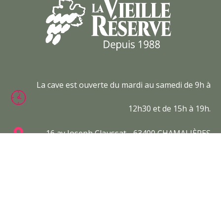
La cave est ouverte du mardi au samedi de 9h à
12h30 et de 15h à 19h.
16 av Joseph Claussat - 63400 CHAMALIÈRES
04 73 31 28 07
contact@lavieillereserve.fr
L’abus d’alcool est dangereux pour la santé. À
consommer avec modération.