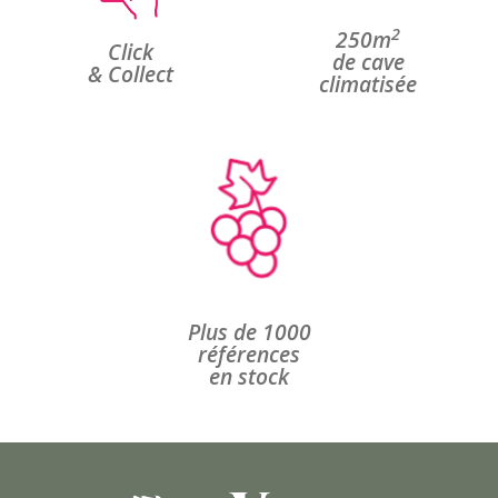
2
250m
Click
de cave
& Collect
climatisée
Plus de 1000
références
en stock